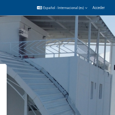
Acceder
Español - Internacional ‎(es)‎