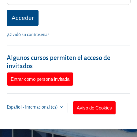
Acceder
¿Olvidó su contraseña?
Algunos cursos permiten el acceso de
invitados
Entrar como persona invitada
Español - Internacional ‎(es)‎
Aviso de Cookies